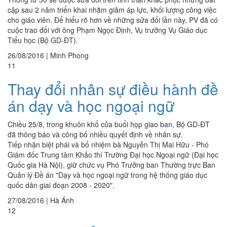
cập sau 2 năm triển khai nhằm giảm áp lực, khối lượng công việc
cho giáo viên. Để hiểu rõ hơn về những sửa đổi lần này, PV đã có
cuộc trao đổi với ông Phạm Ngọc Định, Vụ trưởng Vụ Giáo dục
Tiểu học (Bộ GD-ĐT).
26/08/2016
|
Minh Phong
11
Thay đổi nhân sự điều hành đề
án dạy và học ngoại ngữ
Chiều 25/8, trong khuôn khổ của buổi họp giao ban, Bộ GD-ĐT
đã thông báo và công bố nhiều quyết định về nhân sự.
Tiếp nhận biệt phái và bổ nhiệm bà Nguyễn Thị Mai Hữu - Phó
Giám đốc Trung tâm Khảo thí Trường Đại học Ngoại ngữ (Đại học
Quốc gia Hà Nội), giữ chức vụ Phó Trưởng ban Thường trực Ban
Quản lý Đề án "Dạy và học ngoại ngữ trong hệ thống giáo dục
quốc dân giai đoạn 2008 - 2020".
27/08/2016
|
Hà Ánh
12