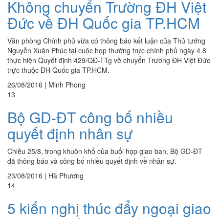
Không chuyển Trường ĐH Việt
Đức về ĐH Quốc gia TP.HCM
Văn phòng Chính phủ vừa có thông báo kết luận của Thủ tướng
Nguyễn Xuân Phúc tại cuộc họp thường trực chính phủ ngày 4.8
thực hiện Quyết định 429/QĐ-TTg về chuyển Trường ĐH Việt Đức
trực thuộc ĐH Quốc gia TP.HCM.
26/08/2016
|
Minh Phong
13
Bộ GD-ĐT công bố nhiều
quyết định nhân sự
Chiều 25/8, trong khuôn khổ của buổi họp giao ban, Bộ GD-ĐT
đã thông báo và công bố nhiều quyết định về nhân sự.
23/08/2016
|
Hà Phương
14
5 kiến nghị thúc đẩy ngoại giao