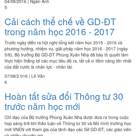
04/08/2016
|
Ngân Anh
5
Cải cách thể chế về GD-ĐT
trong năm học 2016 - 2017
Trước ngày diễn ra hội nghị tổng kết năm học 2015 - 2016 và
phương hướng, nhiệm vụ, giải pháp năm học 2016 - 2017 (ngày
5/8), Bộ trưởng Bộ GD-ĐT Phùng Xuân Nhạ đã bày tỏ quyết tâm
thực hiện thắng lợi các mục tiêu đề ra, tất cả vì tiềm năng lớn nhất
của đất nước là nhân lực - nhân tài.
07/08/2 016
|
Lê Văn
6
Hoàn tất sửa đổi Thông tư 30
trước năm học mới
Chỉ đạo của Bộ trưởng Phùng Xuân Nhạ được đưa ra trong cuộc
họp sáng 6/8 khi thảo luận về Thông tư 30 và Mô hình trường học
mới VNEN với tham gia của lãnh đạo các Sở GD-ĐT, các giáo viên
và nhiều chuyên gia.