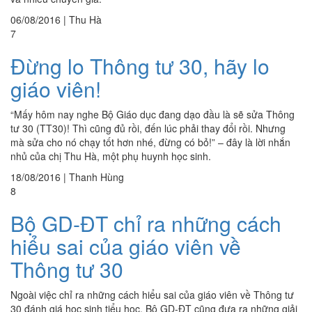
06/08/2016
|
Thu Hà
7
Đừng lo Thông tư 30, hãy lo
giáo viên!
“Mấy hôm nay nghe Bộ Giáo dục đang dạo đầu là sẽ sửa Thông
tư 30 (TT30)! Thì cũng đủ rồi, đến lúc phải thay đổi rồi. Nhưng
mà sửa cho nó chạy tốt hơn nhé, đừng có bỏ!” – đây là lời nhắn
nhủ của chị Thu Hà, một phụ huynh học sinh.
18/08/2016
|
Thanh Hùng
8
Bộ GD-ĐT chỉ ra những cách
hiểu sai của giáo viên về
Thông tư 30
Ngoài việc chỉ ra những cách hiểu sai của giáo viên về Thông tư
30 đánh giá học sinh tiểu học, Bộ GD-ĐT cũng đưa ra những giải