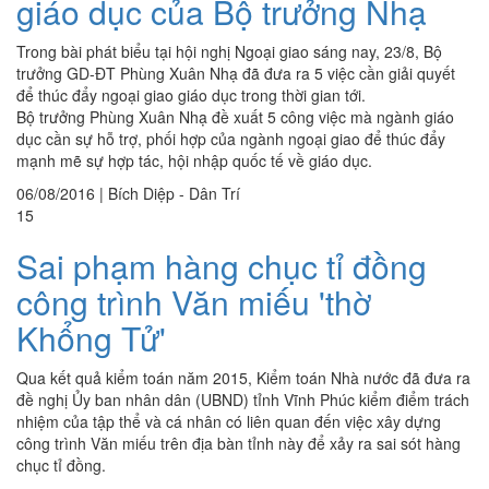
giáo dục của Bộ trưởng Nhạ
Trong bài phát biểu tại hội nghị Ngoại giao sáng nay, 23/8, Bộ
trưởng GD-ĐT Phùng Xuân Nhạ đã đưa ra 5 việc cần giải quyết
để thúc đẩy ngoại giao giáo dục trong thời gian tới.
Bộ trưởng Phùng Xuân Nhạ đề xuất 5 công việc mà ngành giáo
dục cần sự hỗ trợ, phối hợp của ngành ngoại giao để thúc đẩy
mạnh mẽ sự hợp tác, hội nhập quốc tế về giáo dục.
06/08/2016
|
Bích Diệp - Dân Trí
15
Sai phạm hàng chục tỉ đồng
công trình Văn miếu 'thờ
Khổng Tử'
Qua kết quả kiểm toán năm 2015, Kiểm toán Nhà nước đã đưa ra
đề nghị Ủy ban nhân dân (UBND) tỉnh Vĩnh Phúc kiểm điểm trách
nhiệm của tập thể và cá nhân có liên quan đến việc xây dựng
công trình Văn miếu trên địa bàn tỉnh này để xảy ra sai sót hàng
chục tỉ đồng.