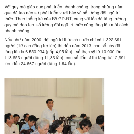
Với quy mô giáo dục phát triển nhanh chóng, trong những năm
qua đã tạo nên sự phát triển vượt bậc về số lượng đội ngũ trí
thức. Theo thống kê của Bộ GD-ĐT, cùng với tốc độ tăng trưởng
quy mô đào tạo, số lượng đội ngũ trí thức cũng tăng lên một cách
nhanh chóng.
Nếu như năm 2000, đội ngũ trí thức cả nước chỉ có 1.322.691
người (Từ cao đẳng trở lên) thì đến năm 2013, con số này đã
tăng lên là 6.550.234 (gấp 4,95 lần); số thạc sỹ từ 10.000 lên
118.653 người (tăng 11,86 lần), còn số tiến sĩ thì tăng từ 12,691
lên đến 24.667 người (tăng 1.94 lần).