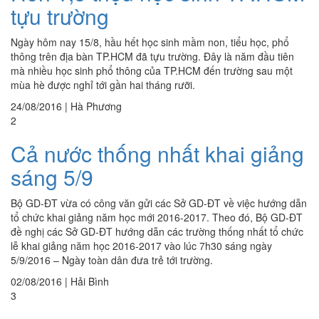
tựu trường
Ngày hôm nay 15/8, hầu hết học sinh mầm non, tiểu học, phổ
thông trên địa bàn TP.HCM đã tựu trường. Đây là năm đầu tiên
mà nhiều học sinh phổ thông của TP.HCM đến trường sau một
mùa hè được nghỉ tới gần hai tháng rưỡi.
24/08/2016
|
Hà Phương
2
Cả nước thống nhất khai giảng
sáng 5/9
Bộ GD-ĐT vừa có công văn gửi các Sở GD-ĐT về việc hướng dẫn
tổ chức khai giảng năm học mới 2016-2017. Theo đó, Bộ GD-ĐT
đề nghị các Sở GD-ĐT hướng dẫn các trường thống nhất tổ chức
lễ khai giảng năm học 2016-2017 vào lúc 7h30 sáng ngày
5/9/2016 – Ngày toàn dân đưa trẻ tới trường.
02/08/2016
|
Hải Bình
3