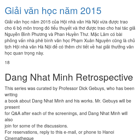
Giải văn học năm 2015
Giải văn học năm 2015 của Hội nhà văn Hà Nội vừa được trao
cho 6 bộ môn trong đó tiểu thuyết và thơ được trao cho hai tác giả
Nguyễn Bình Phương và Phan Huyền Thư. Mặc Lâm có bài
phỏng vấn nhà phê bình văn học Phạm Xuân Nguyên cũng là chủ
tịch Hội nhà văn Hà Nội để có thêm chi tiết về hai giải thưởng văn
học quan trọng này.
18
Dang Nhat Minh Retrospective
This series was curated by Professor Dick Gebuys, who has been
writing
a book about Dang Nhat Minh and his works. Mr. Gebuys will be
present
for Q&A after each of the screenings, and Dang Nhat Minh will
also
join for some of the discussions.
For reservations, reply to this e-mail, or phone to Hanoi
Cinematheque