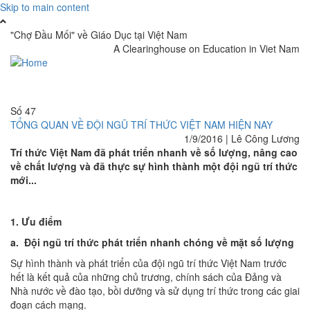
Skip to main content
"Chợ Đầu Mối" về Giáo Dục tại Việt Nam
A Clearinghouse on Education in Viet Nam
Toggle
navigati
Số 47
TỔNG QUAN VỀ ĐỘI NGŨ TRÍ THỨC VIỆT NAM HIỆN NAY
1/9/2016
|
Lê Công Lương
Trí thức Việt Nam đã phát triển nhanh về số lượng, nâng cao
về chất lượng và đã thực sự hình thành một đội ngũ trí thức
mới...
1. Ưu điểm
a. Đội ngũ trí thức phát triển nhanh chóng về mặt số lượng
Sự hình thành và phát triển của đội ngũ trí thức Việt Nam trước
hết là kết quả của những chủ trương, chính sách của Đảng và
Nhà nước về đào tạo, bồi dưỡng và sử dụng trí thức trong các giai
đoạn cách mạng.