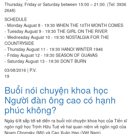
Thursday, Friday or Saturday between 15:00 – 21:00. (Tel: 3936
2648)
SCHEDULE
- Monday August 8 - 19:30 WHEN THE 10TH MONTH COMES
- Tuesday August 9 - 19:30 THE GIRL ON THE RIVER
- Wednesday August 10 - 19:30 NOSTALGIA FOR THE
COUNTRYSIDE
- Thursday August 11 - 19:30 HANOI WINTER 1946
- Friday Auguat 12 - 19:30 SEASON OF GUAVAS
- Saturday August 13 - 19:30 DON’T BURN
03/08/2016
|
P.V.
19
Buổi nói chuyện khoa học
Người đàn ông cao có hạnh
phúc không?
Ngày 6/8 sắp tới sẽ diễn ra buổi nói chuyện khoa học của Tiến sĩ
ngôn ngữ học Trịnh Hữu Tuệ về hai quan niệm về ngôn ngữ của
Noam Chomsky (Mỹ) và Cao Xuân Hạo (Việt Nam).