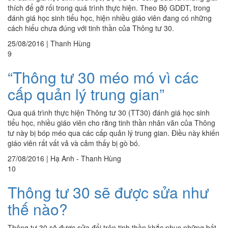
thích để gỡ rối trong quá trình thực hiện. Theo Bộ GDĐT, trong
đánh giá học sinh tiểu học, hiện nhiều giáo viên đang có những
cách hiểu chưa đúng với tinh thần của Thông tư 30.
25/08/2016
|
Thanh Hùng
9
“Thông tư 30 méo mó vì các
cấp quản lý trung gian”
Qua quá trình thực hiện Thông tư 30 (TT30) đánh giá học sinh
tiểu học, nhiều giáo viên cho rằng tinh thần nhân văn của Thông
tư này bị bóp méo qua các cấp quản lý trung gian. Điều này khiến
giáo viên rất vất vả và cảm thấy bị gò bó.
27/08/2016
|
Hạ Anh - Thanh Hùng
10
Thông tư 30 sẽ được sửa như
thế nào?
Thông tư 30 sẽ được sửa đổi trên tinh thần khắc phục những bất