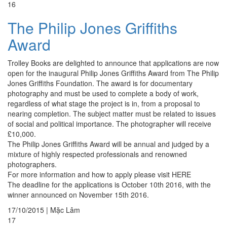
16
The Philip Jones Griffiths
Award
Trolley Books are delighted to announce that applications are now
open for the inaugural Philip Jones Griffiths Award from The Philip
Jones Griffiths Foundation. The award is for documentary
photography and must be used to complete a body of work,
regardless of what stage the project is in, from a proposal to
nearing completion. The subject matter must be related to issues
of social and political importance. The photographer will receive
£10,000.
The Philip Jones Griffiths Award will be annual and judged by a
mixture of highly respected professionals and renowned
photographers.
For more information and how to apply please visit HERE
The deadline for the applications is October 10th 2016, with the
winner announced on November 15th 2016.
17/10/2015
|
Mặc Lâm
17