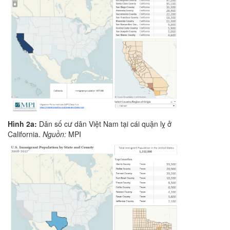
Hình 2a:
Dân số cư dân Việt Nam tại cái quận lỵ ở
California.
Nguồn:
MPI