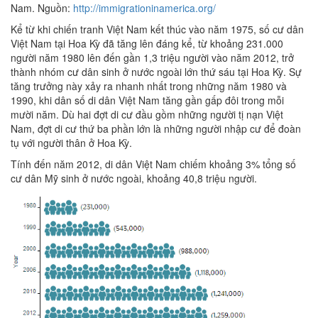
Nam. Nguồn:
http://immigrationinamerica.org/
Kể từ khi chiến tranh Việt Nam kết thúc vào năm 1975, số cư dân
Việt Nam tại Hoa Kỳ đã tăng lên đáng kể, từ khoảng 231.000
người năm 1980 lên đến gần 1,3 triệu người vào năm 2012, trở
thành nhóm cư dân sinh ở nước ngoài lớn thứ sáu tại Hoa Kỳ. Sự
tăng trưởng này xảy ra nhanh nhất trong những năm 1980 và
1990, khi dân số di dân Việt Nam tăng gần gấp đôi trong mỗi
mười năm. Dù hai đợt di cư đầu gồm những người tị nạn Việt
Nam, đợt di cư thứ ba phần lớn là những người nhập cư để đoàn
tụ với người thân ở Hoa Kỳ.
Tính đến năm 2012, di dân Việt Nam chiếm khoảng 3% tổng số
cư dân Mỹ sinh ở nước ngoài, khoảng 40,8 triệu người.