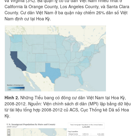
và Virginia (3%). Ba quận lỵ có cư dân Việt Nam nhiều nhất ở
California là Orange County, Los Angeles County, và Santa Clara
County. Cư dân Việt Nam ở ba quận này chiếm 26% dân số Việt
Nam định cư tại Hoa Kỳ.
Hình 2.
Những Tiểu bang có đông cư dân Việt Nam tại Hoa Kỳ,
2008-2012.
Nguồn:
Viện chính sách di dân (MPI) lập bảng dữ liệu
từ tài liệu tổng hợp 2008-2012 củ ACS, Cục Thống kê Dâ số Hoa
Kỳ.