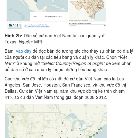
Hình 2b:
Dân số cư dân Việt Nam tại các quận lỵ ở
Texas.
Nguồn:
MPI
Bấm
vào đây
để đọc bản đồ tương tác cho thấy sự phân bố địa lý
của người cư dân tại các tiểu bang và quận lỵ khác. Chọn
“Việt
Nam”
ở khung mở
“Select Country/Region of origin”
để xem phân
bố dân số ở các quận lỵ thuộc những tiểu bang khác.
Các khu vực đô thị lớn có mật độ cư dân Việt Nam cao là Los
Angeles, San Jose, Houston, San Francisco, và khu vực đô thị
Dallas. Cư dân Việt Nam tại năm khu vực đô thị kể trên chiếm
41% số cư dân Việt Nam trong giai đoạn 2008-2012.