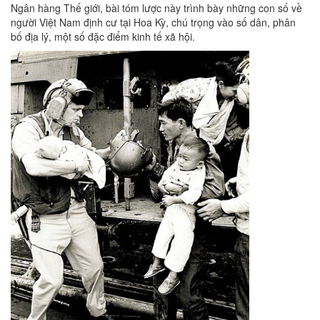
Ngân hàng Thế giới, bài tóm lược này trình bày những con số về
người Việt Nam định cư tại Hoa Kỳ, chú trọng vào số dân, phân
bố địa lý, một số đặc điểm kinh tế xã hội.