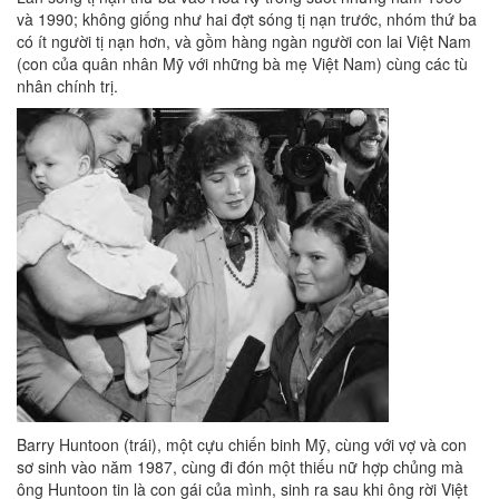
và 1990; không giống như hai đợt sóng tị nạn trước, nhóm thứ ba
có ít người tị nạn hơn, và gồm hàng ngàn người con lai Việt Nam
(con của quân nhân Mỹ với những bà mẹ Việt Nam) cùng các tù
nhân chính trị.
Barry Huntoon (trái), một cựu chiến binh Mỹ, cùng với vợ và con
sơ sinh vào năm 1987, cùng đi đón một thiếu nữ hợp chủng mà
ông Huntoon tin là con gái của mình, sinh ra sau khi ông rời Việt