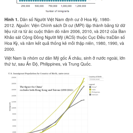
Hình 1.
Dân số Người Việt Nam định cư ở Hoa Kỳ, 1980-
2012.
Nguồn:
Viện Chính sách Di cư (MPI) lập thành bảng từ dữ
liệu rút ra từ ác cuộc thăm dò năm 2006, 2010, và 2012 của Ban
Khảo sát Cộng Đồng Người Mỹ (ACS) thuộc Cục Điều traDân số
Hoa Kỳ, và năm kết quả thống kê mỗi thập niên, 1980, 1990, và
2000.
Việt Nam là nhóm cư dân Mỹ gốc Á châu, sinh ở nước ngoài, lớn
thứ tư, sau Ấn Độ, Philippines, và Trung Quốc.