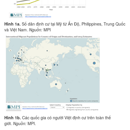
Hình 1a.
Số dân định cư tại Mỹ từ Ấn Độ, Philippines, Trung Quốc
và Việt Nam.
Nguồn:
MPI
Hình 1b.
Các quốc gia có người Việt định cư trên toàn thế
giới.
Nguồn:
MPI.