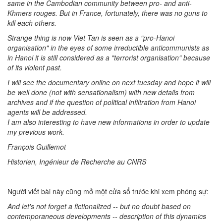
same in the Cambodian community between pro- and anti-
Khmers rouges. But in France, fortunately, there was no guns to
kill each others.
Strange thing is now Viet Tan is seen as a "pro-Hanoi
organisation" in the eyes of some irreductible anticommunists as
in Hanoi it is still considered as a "terrorist organisation" because
of its violent past.
I will see the documentary online on next tuesday and hope it will
be well done (not with sensationalism) with new details from
archives and if the question of political infiltration from Hanoi
agents will be addressed.
I am also interesting to have new informations in order to update
my previous work.
François Guillemot
Historien, Ingénieur de Recherche au CNRS
Người viết bài này cũng mở một cửa sổ trước khi xem phóng sự:
And let's not forget a fictionalized -- but no doubt based on
contemporaneous developments -- description of this dynamics