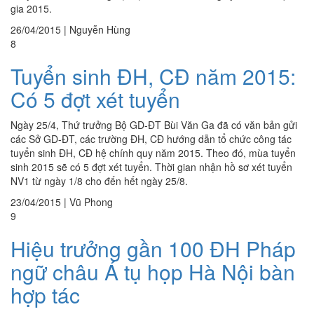
gia 2015.
26/04/2015
|
Nguyễn Hùng
8
Tuyển sinh ĐH, CĐ năm 2015:
Có 5 đợt xét tuyển
Ngày 25/4, Thứ trưởng Bộ GD-ĐT Bùi Văn Ga đã có văn bản gửi
các Sở GD-ĐT, các trường ĐH, CĐ hướng dẫn tổ chức công tác
tuyển sinh ĐH, CĐ hệ chính quy năm 2015. Theo đó, mùa tuyển
sinh 2015 sẽ có 5 đợt xét tuyển. Thời gian nhận hồ sơ xét tuyển
NV1 từ ngày 1/8 cho đến hết ngày 25/8.
23/04/2015
|
Vũ Phong
9
Hiệu trưởng gần 100 ĐH Pháp
ngữ châu Á tụ họp Hà Nội bàn
hợp tác