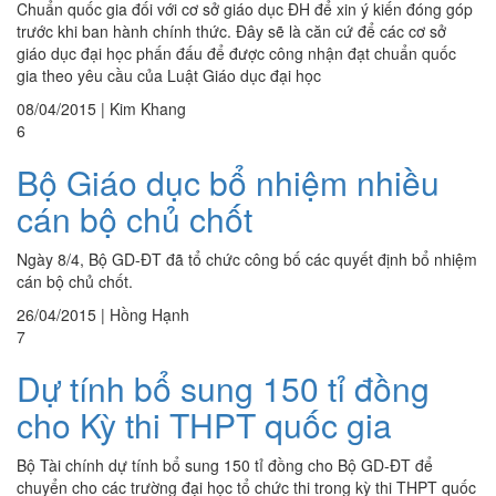
Chuẩn quốc gia đối với cơ sở giáo dục ĐH để xin ý kiến đóng góp
trước khi ban hành chính thức. Đây sẽ là căn cứ để các cơ sở
giáo dục đại học phấn đấu để được công nhận đạt chuẩn quốc
gia theo yêu cầu của Luật Giáo dục đại học
08/04/2015
|
Kim Khang
6
Bộ Giáo dục bổ nhiệm nhiều
cán bộ chủ chốt
Ngày 8/4, Bộ GD-ĐT đã tổ chức công bố các quyết định bổ nhiệm
cán bộ chủ chốt.
26/04/2015
|
Hồng Hạnh
7
Dự tính bổ sung 150 tỉ đồng
cho Kỳ thi THPT quốc gia
Bộ Tài chính dự tính bổ sung 150 tỉ đồng cho Bộ GD-ĐT để
chuyển cho các trường đại học tổ chức thi trong kỳ thi THPT quốc