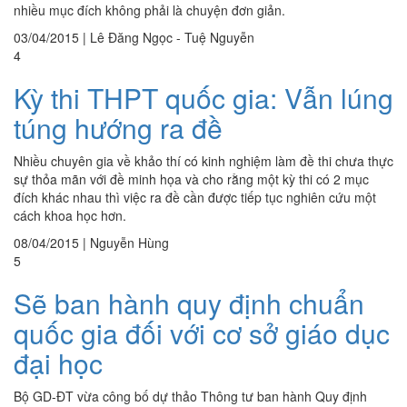
nhiều mục đích không phải là chuyện đơn giản.
03/04/2015
|
Lê Đăng Ngọc - Tuệ Nguyễn
4
Kỳ thi THPT quốc gia: Vẫn lúng
túng hướng ra đề
Nhiều chuyên gia về khảo thí có kinh nghiệm làm đề thi chưa thực
sự thỏa mãn với đề minh họa và cho rằng một kỳ thi có 2 mục
đích khác nhau thì việc ra đề cần được tiếp tục nghiên cứu một
cách khoa học hơn.
08/04/2015
|
Nguyễn Hùng
5
Sẽ ban hành quy định chuẩn
quốc gia đối với cơ sở giáo dục
đại học
Bộ GD-ĐT vừa công bố dự thảo Thông tư ban hành Quy định